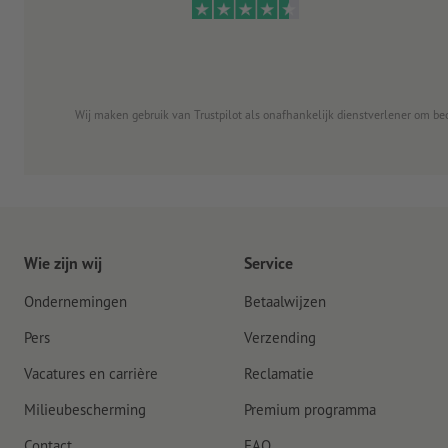
Wij maken gebruik van Trustpilot als onafhankelijk dienstverlener om be
Wie zijn wij
Service
Ondernemingen
Betaalwijzen
Pers
Verzending
Vacatures en carrière
Reclamatie
Milieubescherming
Premium programma
Contact
FAQ