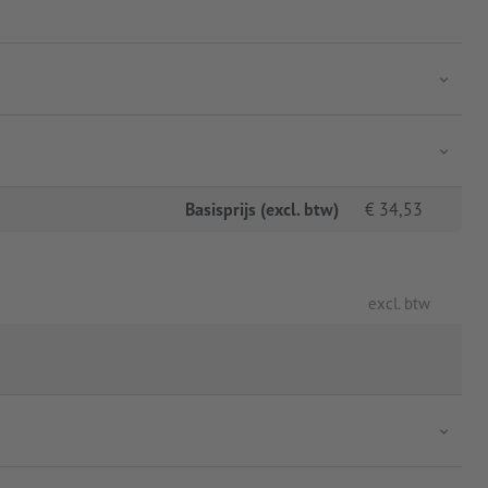
Basisprijs (excl. btw)
€
34,53
excl. btw