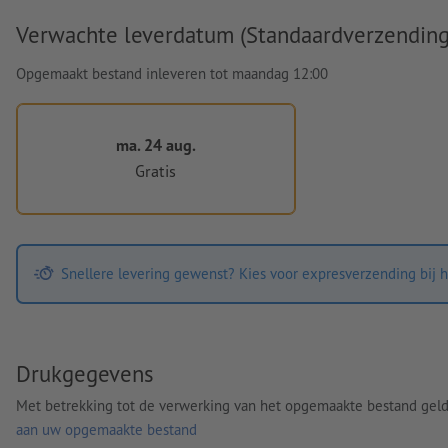
Verwachte leverdatum (Standaardverzending
Opgemaakt bestand inleveren tot maandag 12:00
ma. 24 aug.
Gratis
Snellere levering gewenst? Kies voor expresverzending bij h
Drukgegevens
Met betrekking tot de verwerking van het opgemaakte bestand gel
aan uw opgemaakte bestand