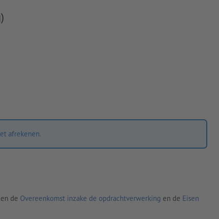
)
et afrekenen.
den de
Overeenkomst inzake de opdrachtverwerking
en de
Eisen