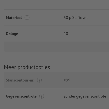
Materiaal
50 µ Stafix wit
Oplage
10
Meer productopties
Stanscontour-nr.
#99
Gegevenscontrole
zonder gegevenscontrole