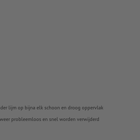
pier
der lijm op bijna elk schoon en droog oppervlak
 weer probleemloos en snel worden verwijderd