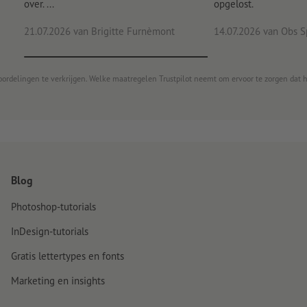
over. ...
opgelost.
21.07.2026
van Brigitte Furnèmont
14.07.2026
van Obs S
oordelingen te verkrijgen. Welke maatregelen Trustpilot neemt om ervoor te zorgen dat 
Blog
Photoshop-tutorials
InDesign-tutorials
Gratis lettertypes en fonts
Marketing en insights