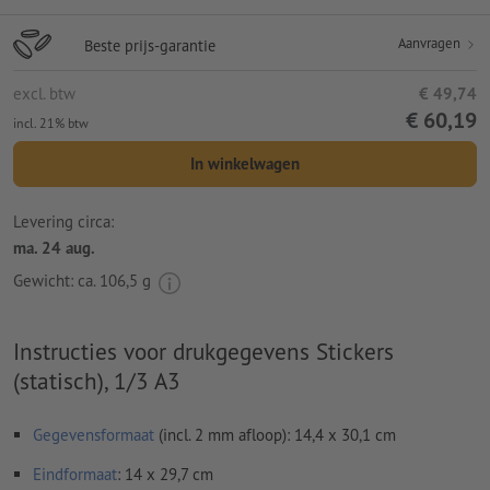
Aanvragen
Beste prijs-garantie
excl. btw
€ 49,74
€ 60,19
incl. 21% btw
In winkelwagen
Levering circa:
ma. 24 aug.
Gewicht: ca.
106,5 g
Instructies voor drukgegevens Stickers
(statisch), 1/3 A3
Gegevensformaat
(incl. 2 mm afloop): 14,4 x 30,1 cm
Eindformaat
: 14 x 29,7 cm