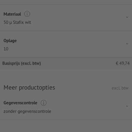
Materiaal
50 µ Stafix wit
Oplage
10
Basisprijs (excl. btw)
€
49,74
Meer productopties
excl. btw
Gegevenscontrole
zonder gegevenscontrole