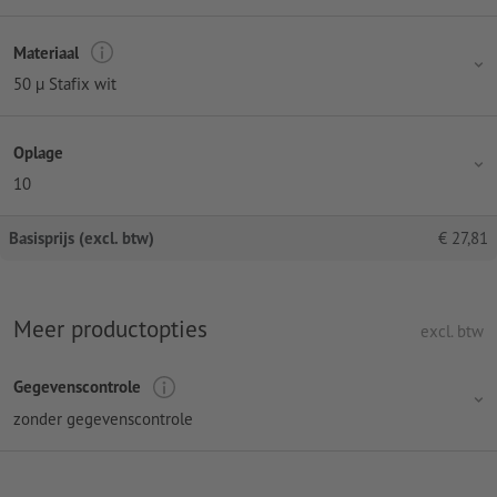
Materiaal
50 µ Stafix wit
Oplage
10
Basisprijs (excl. btw)
€
27,81
Meer productopties
excl. btw
Gegevenscontrole
zonder gegevenscontrole