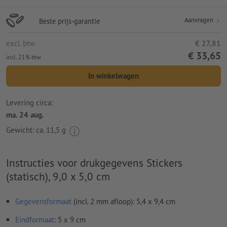
Aanvragen
Beste prijs-garantie
excl. btw
€ 27,81
€ 33,65
incl. 21% btw
In winkelwagen
Levering circa:
ma. 24 aug.
Gewicht: ca.
11,5 g
Instructies voor drukgegevens Stickers
(statisch), 9,0 x 5,0 cm
Gegevensformaat
(incl. 2 mm afloop): 5,4 x 9,4 cm
Eindformaat
: 5 x 9 cm