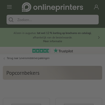
Alleen in augustus:
tot wel 12 % korting op brochures en catalogi
,
20 
afhankelijk van de bestelwaarde.
voorde
Meer informatie
Terug naar
Levensmiddelverpakkingen
Popcornbekers