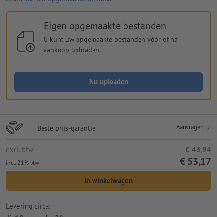
Eigen opgemaakte bestanden
U kunt uw opgemaakte bestanden vóór of na
aankoop uploaden.
Nu uploaden
Aanvragen
Beste prijs-garantie
excl. btw
€ 43,94
€ 53,17
incl. 21% btw
In winkelwagen
Levering circa: