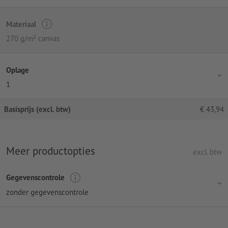
Materiaal
270 g/m² canvas
Oplage
1
Basisprijs (excl. btw)
€
43,94
Meer productopties
excl. btw
Gegevenscontrole
zonder gegevenscontrole