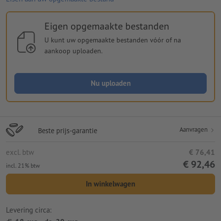
Eigen opgemaakte bestanden
U kunt uw opgemaakte bestanden vóór of na
aankoop uploaden.
Nu uploaden
Aanvragen
Beste prijs-garantie
excl. btw
€ 76,41
€ 92,46
incl. 21% btw
In winkelwagen
Levering circa: