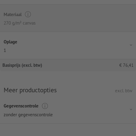
Materiaal
270 g/m² canvas
Oplage
1
Basisprijs (excl. btw)
€
76,41
Meer productopties
excl. btw
Gegevenscontrole
zonder gegevenscontrole