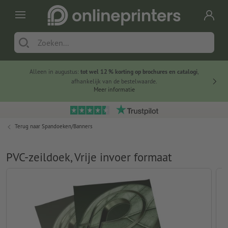
Alleen in augustus:
tot wel 12 % korting op brochures en catalogi
,
20 
afhankelijk van de bestelwaarde.
voorde
Meer informatie
Terug naar
Spandoeken/Banners
PVC-zeildoek, Vrije invoer formaat