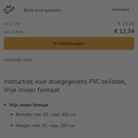
Aanvragen
Beste prijs-garantie
excl. btw
€ 10,20
€ 12,34
incl. 21% btw
In winkelwagen
Levering circa:
Instructies voor drukgegevens PVC-zeildoek,
Vrije invoer formaat
Vrije invoer formaat
:
Breedte: min. 50 - max. 400 cm
Hoogte: min. 50 - max. 200 cm
Resolutie:
150 dpi