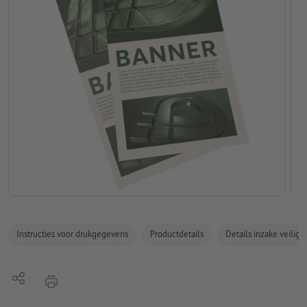
Instructies voor drukgegevens
Productdetails
Details inzake veilig
Delen
afdrukken