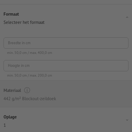
Formaat
Selecteer het formaat
Breedte in cm
min.
50,0
cm / max.
400,0
cm
Hoogte in cm
min.
50,0
cm / max.
200,0
cm
Materiaal
442 g/m² Blockout-zeildoek
Oplage
1