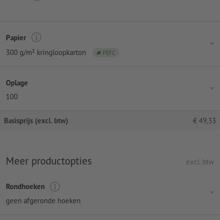
Papier
300 g/m² kringloopkarton
PEFC
Oplage
100
Basisprijs (excl. btw)
€
49,33
Meer productopties
excl. btw
Rondhoeken
geen afgeronde hoeken