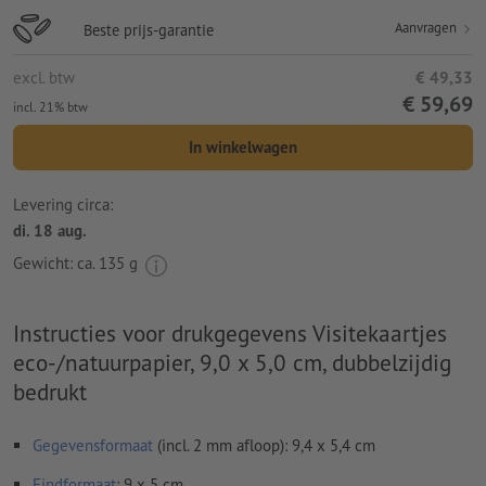
Aanvragen
Beste prijs-garantie
excl. btw
€ 49,33
€ 59,69
incl. 21% btw
In winkelwagen
Levering circa:
di. 18 aug.
Gewicht: ca.
135 g
Instructies voor drukgegevens Visitekaartjes
eco-/natuurpapier, 9,0 x 5,0 cm, dubbelzijdig
bedrukt
Gegevensformaat
(incl. 2 mm afloop): 9,4 x 5,4 cm
Eindformaat
: 9 x 5 cm