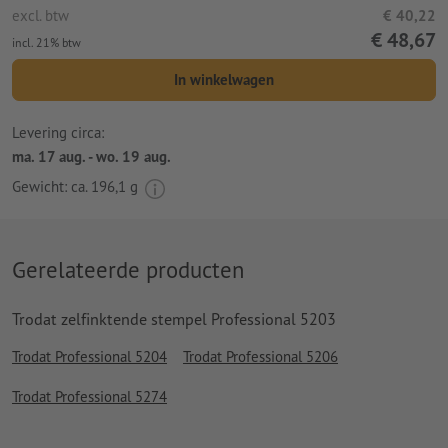
excl. btw
€ 40,22
€ 48,67
incl. 21% btw
In winkelwagen
Levering circa:
ma. 17 aug. - wo. 19 aug.
Gewicht: ca.
196,1 g
Gerelateerde producten
Trodat zelfinktende stempel Professional 5203
Trodat Professional 5204
Trodat Professional 5206
Trodat Professional 5274