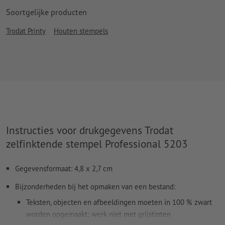
Soortgelijke producten
Trodat Printy
Houten stempels
Instructies voor drukgegevens Trodat
zelfinktende stempel Professional 5203
Gegevensformaat: 4,8 x 2,7 cm
Bijzonderheden bij het opmaken van een bestand:
Teksten, objecten en afbeeldingen moeten in 100 % zwart
worden opgemaakt; werk niet met grijstinten