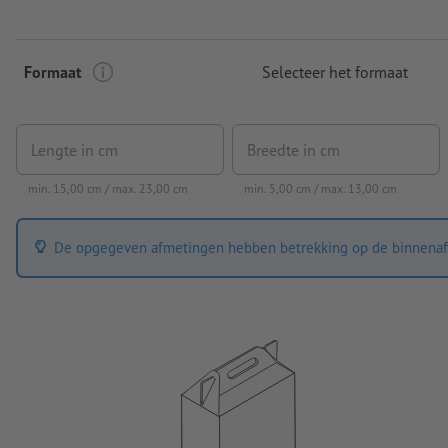
Formaat
Selecteer het formaat
Lengte in cm
Breedte in cm
min.
15,00
cm / max.
23,00
cm
min.
5,00
cm / max.
13,00
cm
De opgegeven afmetingen hebben betrekking op de binnenaf