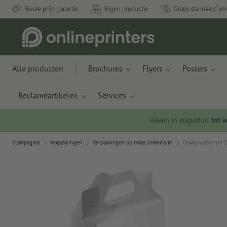
Beste prijs-garantie
Eigen productie
Gratis standaard ve
Alle producten
Brochures
Flyers
Posters
Reclameartikelen
Services
Alleen in augustus:
tot 
Startpagina
Verpakkingen
Verpakkingen op maat, onbedrukt
Draagdozen met 