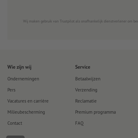
Wij maken gebruik van Trustpilot als onafhankelijk dienstverlener om be
Wie zijn wij
Service
Ondernemingen
Betaalwijzen
Pers
Verzending
Vacatures en carrière
Reclamatie
Milieubescherming
Premium programma
Contact
FAQ