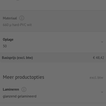
Materiaal
660 µ hard-PVC wit
Oplage
50
Basisprijs (excl. btw)
€
48,42
Meer productopties
excl. btw
Lamineren
glanzend gelamineerd