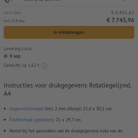
excl. btw
€ 6.401,62
€ 7.745,96
incl. 21% btw
In winkelwagen
Levering circa:
di. 8 sep.
Gewicht: ca.
1,62 t
Instructies voor drukgegevens Rotatiegelijmd,
A4
Gegevensformaat
(incl. 2 mm afloop): 21,4 x 30,1 cm
Eindformaat (gesloten)
: 21 x 29,7 cm
Neem bij het aanmaken van de drukgegevens nota van de