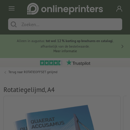
Alleen in augustus:
tot wel 12 % korting op brochures en catalogi
,
20 
afhankelijk van de bestelwaarde.
voorde
Meer informatie
Terug naar
ROTATIEOFFSET gelijmd
Rotatiegelijmd, A4