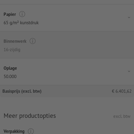
Papier
65 g/m² kunstdruk
Binnenwerk
16-zijdig
Oplage
50.000
Basisprijs (excl. btw)
€
6.401,62
Meer productopties
excl. btw
Verpakking