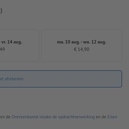
)
 vr. 14 aug.
ma. 10 aug. - wo. 12 aug.
,49
€ 14,90
et afrekenen.
den de
Overeenkomst inzake de opdrachtverwerking
en de
Eisen