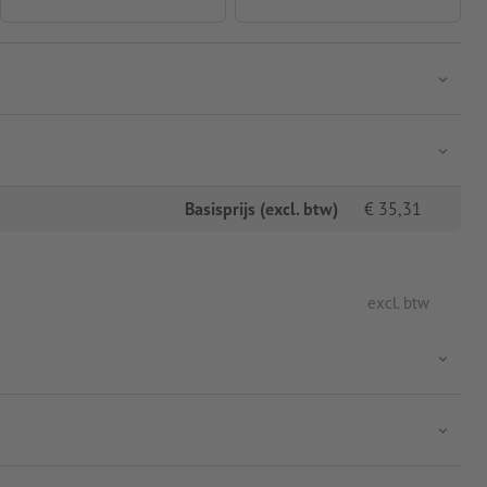
Basisprijs (excl. btw)
€
35,31
excl. btw