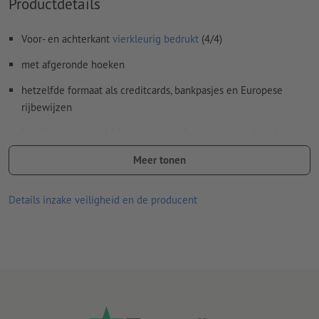
Productdetails
ter aanzicht, waarin de plaats van het handtekeningenveld
wordt verduidelijkt (voorbeeld: "alleen_ter_aanzicht.pdf").
Voor- en achterkant
vierkleurig bedrukt
(4/4)
met afgeronde hoeken
Hoe maak ik afdrukgegevens correct?
hetzelfde formaat als creditcards, bankpasjes en Europese
rijbewijzen
handtekeningenveld: het aantal en de grootte van de velden
kan individueel worden bepaald
Meer tonen
Eigenschappen: stevig en weerbestendig
Details inzake veiligheid en de producent
Bij uitstek geschikt als visitekaartjes, klantenkaarten,
bonuskaarten of legitimatiebewijzen voor medewerkers
Aanwijzing: Plastic kaarten kunnen naderhand worden bedrukt
Vormgevingstip:
Zet lichte ontwerpen met een glanzende
laminering, en donkere ontwerpen met een matte laminering in
de schijnwerpers