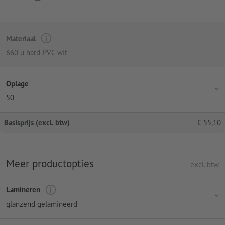
Materiaal
660 µ hard-PVC wit
Oplage
50
Basisprijs (excl. btw)
€
55,10
Meer productopties
excl. btw
Lamineren
glanzend gelamineerd