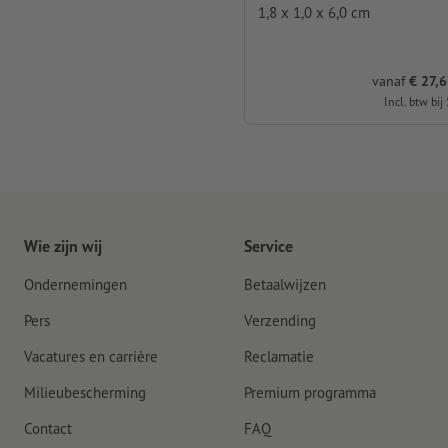
1,8 x 1,0 x 6,0 cm
vanaf
€ 27,6
Incl. btw bij
Wie zijn wij
Service
Ondernemingen
Betaalwijzen
Pers
Verzending
Vacatures en carrière
Reclamatie
Milieubescherming
Premium programma
Contact
FAQ