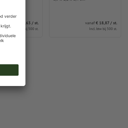
vanaf
€ 29,63 / st.
vanaf
€ 18,87 / st.
Incl. btw bij 500 st.
Incl. btw bij 500 st.