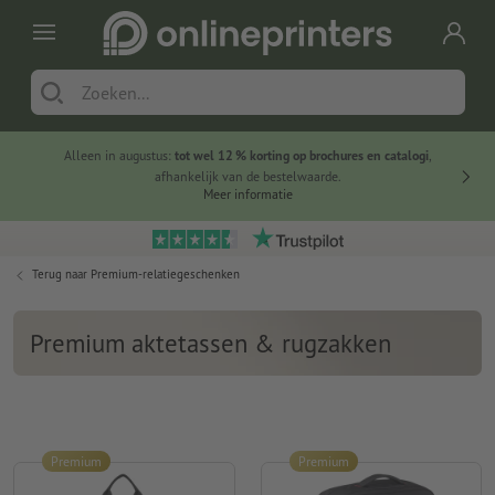
Alleen in augustus:
tot wel 12 % korting op brochures en catalogi
,
20 
afhankelijk van de bestelwaarde.
voorde
Meer informatie
Terug naar
Premium-relatiegeschenken
Premium aktetassen & rugzakken
Premium
Premium