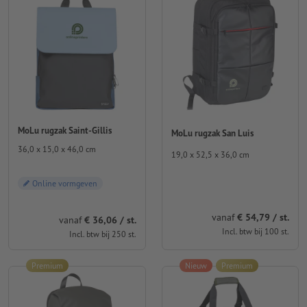
MoLu rugzak Saint-Gillis
MoLu rugzak San Luis
36,0 x 15,0 x 46,0 cm
19,0 x 52,5 x 36,0 cm
Online vormgeven
vanaf
€ 54,79 / st.
vanaf
€ 36,06 / st.
Incl. btw bij 100 st.
Incl. btw bij 250 st.
Premium
Nieuw
Premium