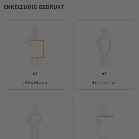
ENKELZIJDIG BEDRUKT
A1
A2
59,4 x 84,1 cm
42,0 x 59,4 cm