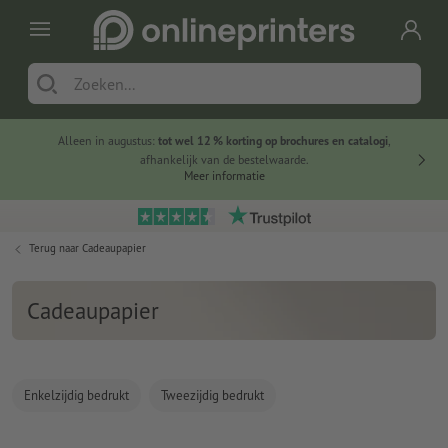
Alleen in augustus:
tot wel 12 % korting op brochures en catalogi
,
20 
afhankelijk van de bestelwaarde.
voorde
Meer informatie
Terug naar
Cadeaupapier
Cadeaupapier
Enkelzijdig bedrukt
Tweezijdig bedrukt