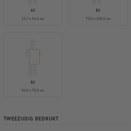
A3
B1
29,7 x 42,0 cm
70,0 x 100,0 cm
B2
50,0 x 70,0 cm
TWEEZIJDIG BEDRUKT