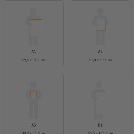
A1
A2
59,4 x 84,1 cm
42,0 x 59,4 cm
A3
B1
29,7 x 42,0 cm
70,0 x 100,0 cm