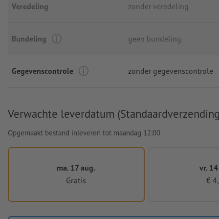
Veredeling
zonder veredeling
Bundeling
geen bundeling
Gegevenscontrole
zonder gegevenscontrole
Verwachte leverdatum (Standaardverzending
Opgemaakt bestand inleveren tot maandag 12:00
ma. 17 aug.
vr. 14
Gratis
€ 4