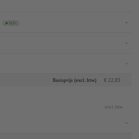
PEFC
Basisprijs (excl. btw)
€
22,83
excl. btw