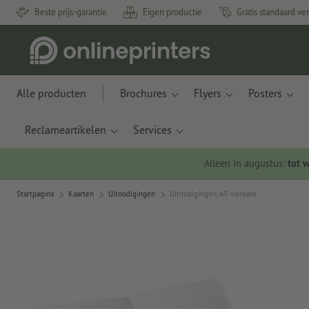
Beste prijs-garantie
Eigen productie
Gratis standaard ve
Alle producten
Brochures
Flyers
Posters
Reclameartikelen
Services
Alleen in augustus:
tot 
Startpagina
Kaarten
Uitnodigingen
Uitnodigingen, A5-vierkant