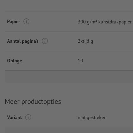
Papier
300 g/m² kunstdrukpapier
Aantal pagina's
2-zijdig
Oplage
10
Meer productopties
Variant
mat gestreken