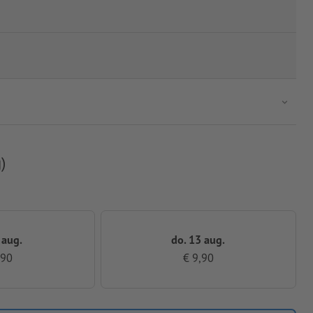
)
 aug.
do. 13 aug.
,90
€ 9,90