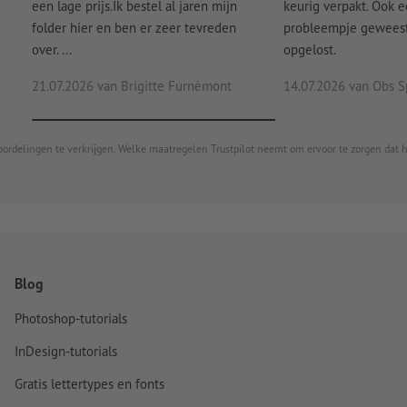
een lage prijs.Ik bestel al jaren mijn
keurig verpakt. Ook 
folder hier en ben er zeer tevreden
probleempje geweest 
over. ...
opgelost.
21.07.2026
van Brigitte Furnèmont
14.07.2026
van Obs S
oordelingen te verkrijgen. Welke maatregelen Trustpilot neemt om ervoor te zorgen dat 
Blog
Photoshop-tutorials
InDesign-tutorials
Gratis lettertypes en fonts