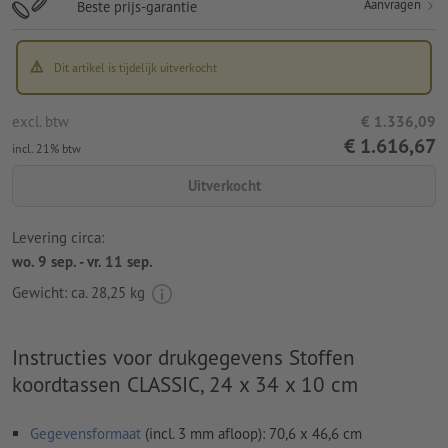
Aanvragen
Beste prijs-garantie
Dit artikel is tijdelijk uitverkocht
excl. btw
€ 1.336,09
€ 1.616,67
incl. 21% btw
Uitverkocht
Levering circa:
wo. 9 sep. - vr. 11 sep.
Gewicht: ca.
28,25 kg
Instructies voor drukgegevens Stoffen
koordtassen CLASSIC, 24 x 34 x 10 cm
Gegevensformaat
(incl. 3 mm afloop): 70,6 x 46,6 cm