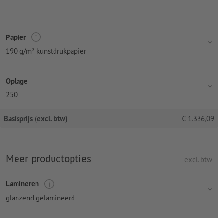
Papier
190 g/m² kunstdrukpapier
Oplage
250
Basisprijs (excl. btw)
€
1.336,09
Meer productopties
excl. btw
Lamineren
glanzend gelamineerd