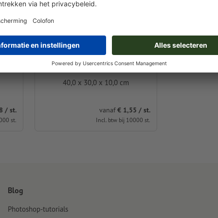
SSIC
Stoffen koordtassen CLASSIC
40,0 x 30,0 x 10,0 cm
 / st.
vanaf
€ 1,55 / st.
000 st.
Incl. btw bij 10000 st.
Blog
Photoshop-tutorials