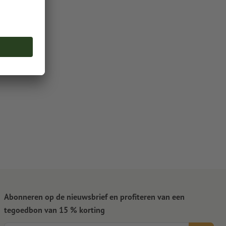
Abonneren op de nieuwsbrief en profiteren van een
tegoedbon van 15 % korting