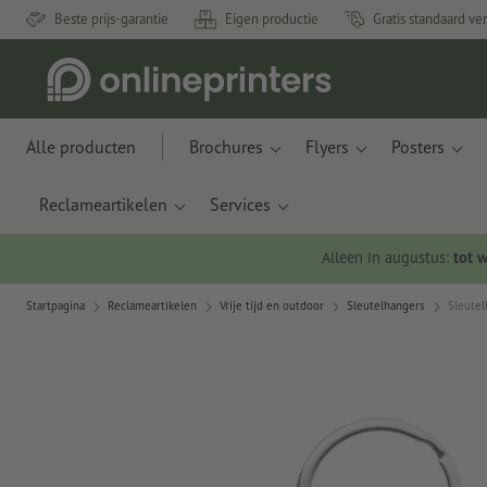
Beste prijs-garantie
Eigen productie
Gratis standaard ve
Alle producten
Brochures
Flyers
Posters
Reclameartikelen
Services
Alleen in augustus:
tot 
Startpagina
Reclameartikelen
Vrije tijd en outdoor
Sleutelhangers
Sleutel