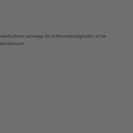
t beeldscherm vanwege de lichtomstandigheden of de
ductkleuren.