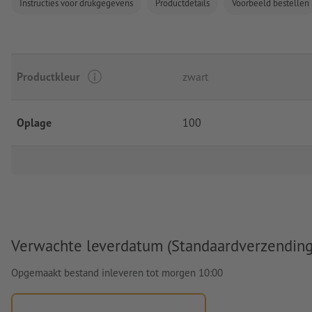
Instructies voor drukgegevens
Productdetails
Voorbeeld bestellen
Productkleur
zwart
Oplage
100
Verwachte leverdatum (Standaardverzending
Opgemaakt bestand inleveren tot morgen 10:00