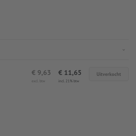
€ 9,63
€ 11,65
Uitverkocht
excl. btw
incl. 21% btw