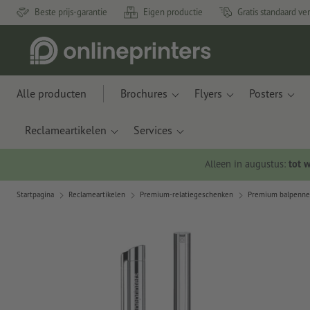
Beste prijs-garantie
Eigen productie
Gratis standaard ve
Alle producten
Brochures
Flyers
Posters
Reclameartikelen
Services
Alleen in augustus:
tot 
Startpagina
Reclameartikelen
Premium-relatiegeschenken
Premium balpenn