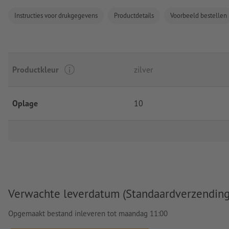
Instructies voor drukgegevens
Productdetails
Voorbeeld bestellen
Productkleur
zilver
Oplage
10
Verwachte leverdatum (Standaardverzending
Opgemaakt bestand inleveren tot maandag 11:00