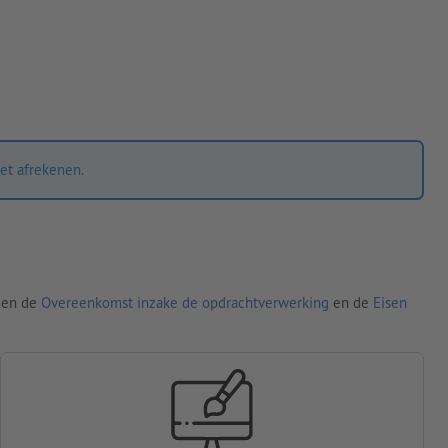
et afrekenen.
den de
Overeenkomst inzake de opdrachtverwerking
en de
Eisen