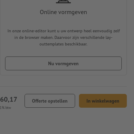
Online vormgeven
In onze online-editor kunt u uw ontwerp heel eenvoudig zelf
in de browser maken. Daarvoor zijn verschillende lay-
outtemplates beschikbaar.
Nu vormgeven
260,17
Offerte opstellen
In winkelwagen
21% btw