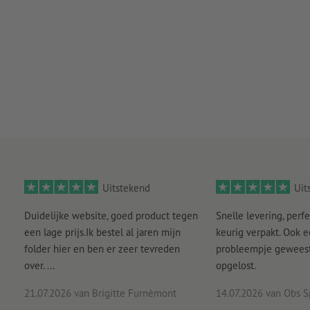
Uitstekend
Uit
Duidelijke website, goed product tegen
Snelle levering, perfe
een lage prijs.Ik bestel al jaren mijn
keurig verpakt. Ook 
folder hier en ben er zeer tevreden
probleempje geweest 
over. ...
opgelost.
21.07.2026
van Brigitte Furnèmont
14.07.2026
van Obs S