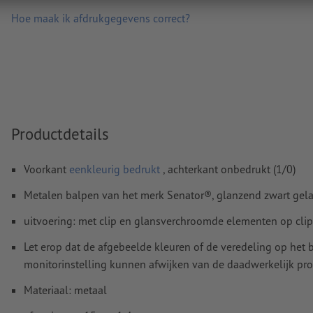
Hoe maak ik afdrukgegevens correct?
Productdetails
Voorkant
eenkleurig bedrukt
, achterkant onbedrukt (1/0)
Metalen balpen van het merk Senator®, glanzend zwart gela
uitvoering: met clip en glansverchroomde elementen op clip
Let erop dat de afgebeelde kleuren of de veredeling op he
monitorinstelling kunnen afwijken van de daadwerkelijk pro
Materiaal: metaal