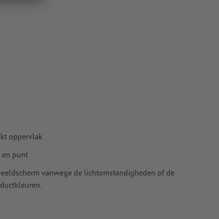
kt oppervlak
 en punt
t beeldscherm vanwege de lichtomstandigheden of de
ductkleuren.