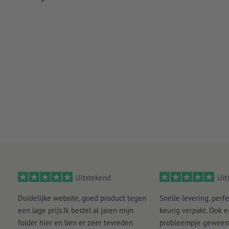
Uitstekend
Uit
Duidelijke website, goed product tegen
Snelle levering, perfe
een lage prijs.Ik bestel al jaren mijn
keurig verpakt. Ook 
folder hier en ben er zeer tevreden
probleempje geweest 