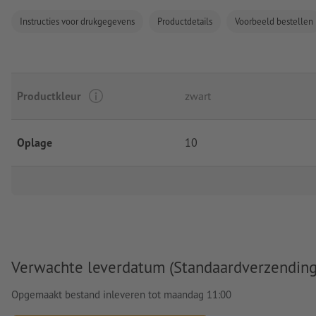
Instructies voor drukgegevens
Productdetails
Voorbeeld bestellen
Productkleur
zwart
Oplage
10
Verwachte leverdatum (Standaardverzending
Opgemaakt bestand inleveren tot maandag 11:00