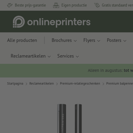
Beste prijs-garantie
Eigen productie
Gratis standaard ve
Alle producten
Brochures
Flyers
Posters
Reclameartikelen
Services
Alleen in augustus:
tot 
Startpagina
Reclameartikelen
Premium-relatiegeschenken
Premium balpenn