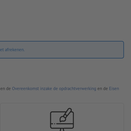
et afrekenen.
den de
Overeenkomst inzake de opdrachtverwerking
en de
Eisen