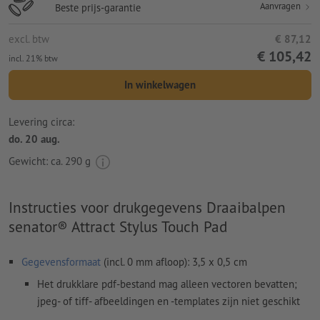
Aanvragen
Beste prijs-garantie
excl. btw
€ 87,12
€ 105,42
incl. 21% btw
In winkelwagen
Levering circa:
do. 20 aug.
Gewicht: ca.
290 g
Instructies voor drukgegevens Draaibalpen
senator® Attract Stylus Touch Pad
Gegevensformaat
(incl. 0 mm afloop): 3,5 x 0,5 cm
Het drukklare pdf-bestand mag alleen vectoren bevatten;
jpeg- of tiff- afbeeldingen en -templates zijn niet geschikt