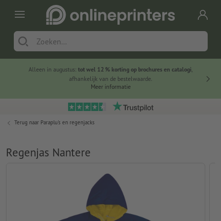
Alleen in augustus:
tot wel 12 % korting op brochures en catalogi
,
20 
afhankelijk van de bestelwaarde.
voorde
Meer informatie
Terug naar
Paraplu's en regenjacks
Regenjas Nantere