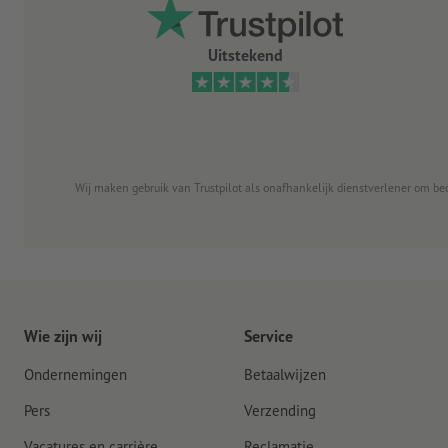
Uitstekend
Wij maken gebruik van Trustpilot als onafhankelijk dienstverlener om be
Wie zijn wij
Service
Ondernemingen
Betaalwijzen
Pers
Verzending
Vacatures en carrière
Reclamatie