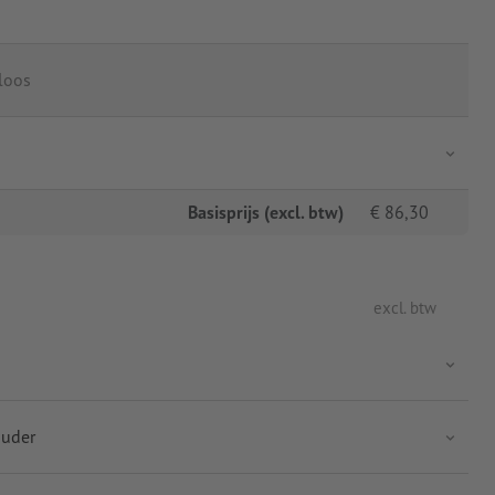
loos
Basisprijs (excl. btw)
€
86,30
excl. btw
ouder