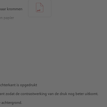
 naar krommen
n papier
achterkant is opgedrukt
t zodat de contrastwerking van de druk nog beter uitkomt.
e achtergrond.