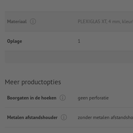
Materiaal
PLEXIGLAS XT, 4 mm, kleur
Oplage
1
Meer productopties
Boorgaten in de hoeken
geen perforatie
Metalen afstandshouder
zonder metalen afstandsh