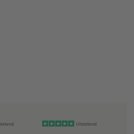
stekend
Uitstekend