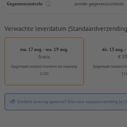
Gegevenscontrole
zonder gegevenscontrole
Verwachte leverdatum (Standaardverzending
ma. 17 aug. - wo. 19 aug.
do. 13 aug. -
Gratis
€ 33
Opgemaakt bestand inleveren
tot maandag
Opgemaakt bestand i
12:00
12:
Snellere levering gewenst? Kies voor expresverzending bij h