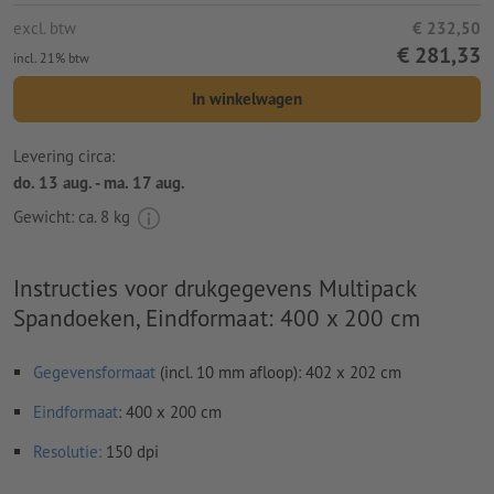
excl. btw
€ 232,50
€ 281,33
incl. 21% btw
In winkelwagen
Levering circa:
do. 13 aug. - ma. 17 aug.
Gewicht: ca.
8 kg
Instructies voor drukgegevens Multipack
Spandoeken, Eindformaat: 400 x 200 cm
Gegevensformaat
(incl. 10 mm afloop): 402 x 202 cm
Eindformaat
: 400 x 200 cm
Resolutie:
150 dpi
Rondom 10 mm
afloop
aanhouden, belangrijke informatie met