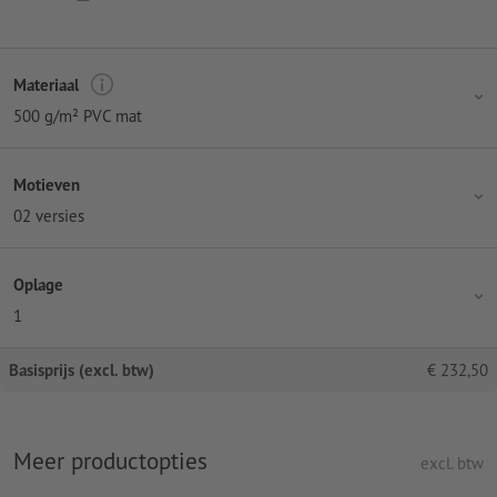
Materiaal
500 g/m² PVC mat
Motieven
02 versies
Oplage
1
Basisprijs (excl. btw)
€
232,50
Meer productopties
excl. btw