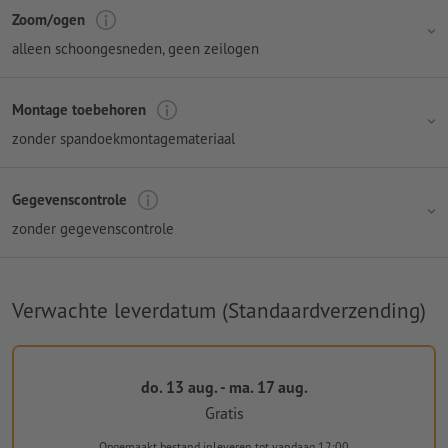
Zoom/ogen
alleen schoongesneden, geen zeilogen
Montage toebehoren
zonder spandoekmontagemateriaal
Gegevenscontrole
zonder gegevenscontrole
Verwachte leverdatum (Standaardverzending)
do. 13 aug. - ma. 17 aug.
Gratis
Opgemaakt bestand inleveren
tot vandaag 12:00