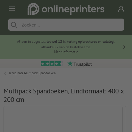
Alleen in augustus:
tot wel 12 % korting op brochures en catalogi
,
20 
afhankelijk van de bestelwaarde.
voorde
Meer informatie
Terug naar
Multipack Spandoeken
Multipack Spandoeken, Eindformaat: 400 x
200 cm