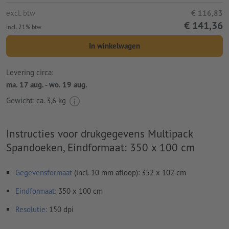
excl. btw
€ 116,83
€ 141,36
incl. 21% btw
In winkelwagen
Levering circa:
ma. 17 aug. - wo. 19 aug.
Gewicht: ca.
3,6 kg
Instructies voor drukgegevens Multipack
Spandoeken, Eindformaat: 350 x 100 cm
Gegevensformaat
(incl. 10 mm afloop): 352 x 102 cm
Eindformaat
: 350 x 100 cm
Resolutie:
150 dpi
Rondom 10 mm
afloop
aanhouden, belangrijke informatie met