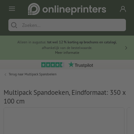
Alleen in augustus:
tot wel 12 % korting op brochures en catalogi
,
20 
afhankelijk van de bestelwaarde.
voorde
Meer informatie
Terug naar
Multipack Spandoeken
Multipack Spandoeken, Eindformaat: 350 x
100 cm