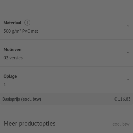
Materiaal
500 g/m² PVC mat
Motieven
02 versies
Oplage
1
Basisprijs (excl. btw)
€
116,83
Meer productopties
excl. btw