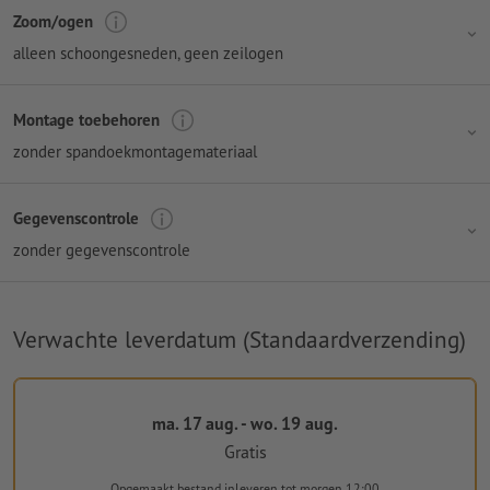
Zoom/ogen
alleen schoongesneden, geen zeilogen
Montage toebehoren
zonder spandoekmontagemateriaal
Gegevenscontrole
zonder gegevenscontrole
Verwachte leverdatum (Standaardverzending)
ma. 17 aug. - wo. 19 aug.
Gratis
Opgemaakt bestand inleveren
tot morgen 12:00