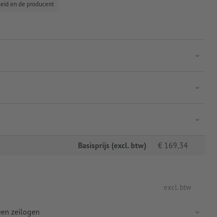
gheid en de producent
Basisprijs (excl. btw)
€
169,34
excl. btw
een zeilogen