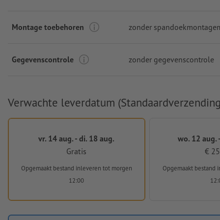
Montage toebehoren
zonder spandoekmontagem
Gegevenscontrole
zonder gegevenscontrole
Verwachte leverdatum (Standaardverzending
vr. 14 aug. - di. 18 aug.
wo. 12 aug. -
Gratis
€ 25
Opgemaakt bestand inleveren
tot morgen
Opgemaakt bestand i
12:00
12: