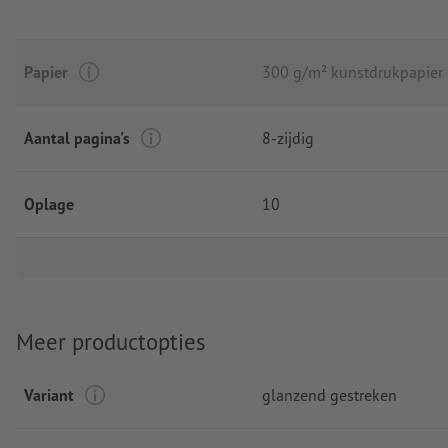
Papier
300 g/m² kunstdrukpapier
Aantal pagina's
8-zijdig
Oplage
10
Meer productopties
Variant
glanzend gestreken