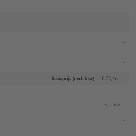
Basisprijs (excl. btw)
€
72,46
excl. btw