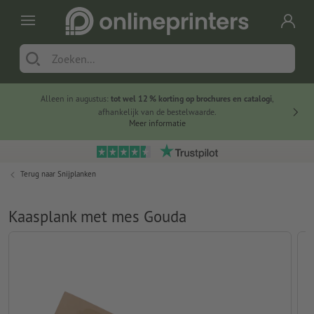
Alleen in augustus:
tot wel 12 % korting op brochures en catalogi
,
20 
afhankelijk van de bestelwaarde.
voorde
Meer informatie
Terug naar
Snijplanken
Kaasplank met mes Gouda