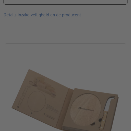
Graveerpositie: Gecentreerd op de plank
Details inzake veiligheid en de producent