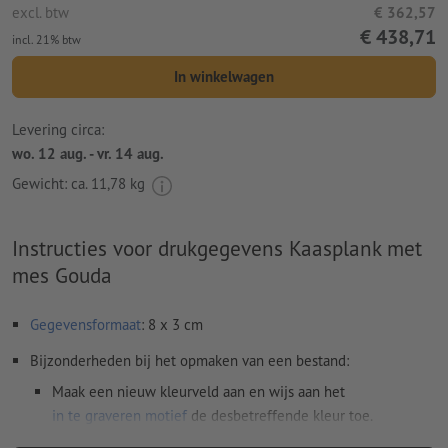
excl. btw
€ 362,57
€ 438,71
incl. 21% btw
In winkelwagen
Levering circa:
wo. 12 aug. - vr. 14 aug.
Gewicht: ca.
11,78 kg
Instructies voor drukgegevens Kaasplank met
mes Gouda
Gegevensformaat
: 8 x 3 cm
Bijzonderheden bij het opmaken van een bestand:
Maak een nieuw kleurveld aan en wijs aan het
in te graveren motief
de desbetreffende kleur toe.
naam van de staal: "Laser"