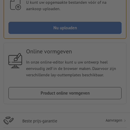
U kunt uw opgemaakte bestanden vóór of na
aankoop uploaden.
Nu uploaden
Online vormgeven
In onze online-editor kunt u uw ontwerp heel
eenvoudig zelf in de browser maken. Daarvoor zijn
verschillende lay-outtemplates beschikbaar.
Product online vormgeven
Aanvragen
Beste prijs-garantie