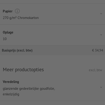
Papier
270 g/m² Chromokarton
Oplage
10
Basisprijs (excl. btw)
€
34,94
Meer productopties
excl. btw
Veredeling
glanzende gedeeltelijke goudfolie,
enkelzijdig