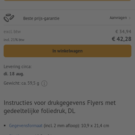
Aanvragen
Beste prijs-garantie
excl. btw
€ 34,94
€ 42,28
incl. 21% btw
In winkelwagen
Levering circa:
di. 18 aug.
Gewicht: ca.
59,5 g
Instructies voor drukgegevens Flyers met
gedeeltelijke foliedruk, DL
Gegevensformaat
(incl. 2 mm afloop): 10,9 x 21,4 cm