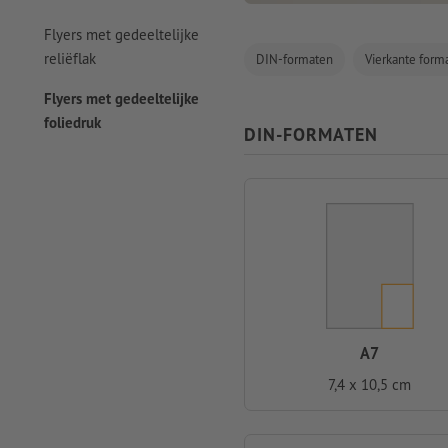
Flyers met gedeeltelijke
reliëflak
DIN-formaten
Vierkante form
Flyers met gedeeltelijke
foliedruk
DIN-FORMATEN
A7
7,4 x 10,5 cm