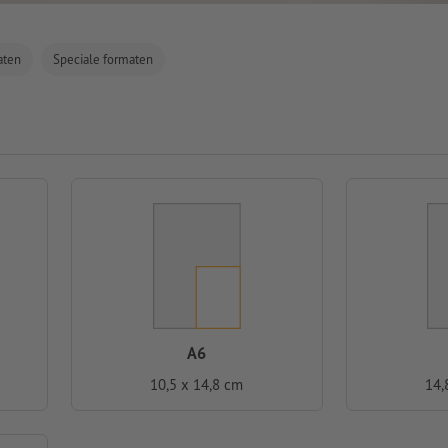
aten
Speciale formaten
A6
10,5 x 14,8 cm
14,