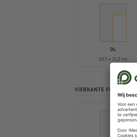
DL
10,5 x 21,0 cm
VIERKANTE FORMATEN