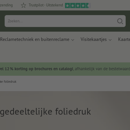
rzending
Trustpilot - Uitstekend
Reclametechniek en buitenreclame
Visitekaartjes
Kaart
wel 12 % korting op brochures en catalogi
, afhankelijk van de bestelwaar
ke foliedruk
gedeeltelijke foliedruk