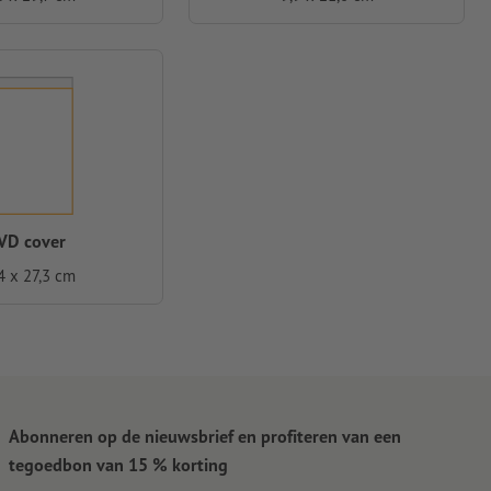
VD cover
4 x 27,3 cm
Abonneren op de nieuwsbrief en profiteren van een
tegoedbon van 15 % korting