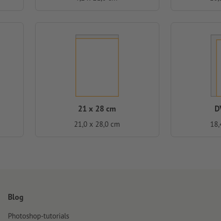
21 x 28 cm
D
21,0 x 28,0 cm
18,
Blog
Photoshop-tutorials