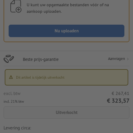
U kunt uw opgemaakte bestanden vóór of na
aankoop uploaden.
Nu uploaden
Aanvragen
Beste prijs-garantie
Dit artikel is tijdelijk uitverkocht
excl. btw
€ 267,41
€ 323,57
incl. 21% btw
Uitverkocht
Levering circa: