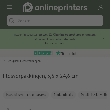
Alleen in augustus:
tot wel 12 % korting op brochures en catalogi
,
20 
afhankelijk van de bestelwaarde.
voorde
Meer informatie
Terug naar
Flesverpakkingen
Flesverpakkingen, 5,5 x 24,6 cm
Instructies voor drukgegevens
Productdetails
Details inzake veilig