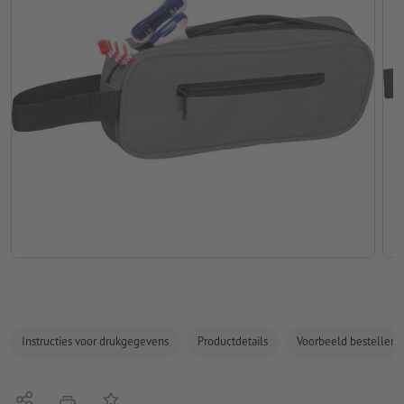
Instructies voor drukgegevens
Productdetails
Voorbeeld bestellen
Delen
Op de lijst
afdrukken