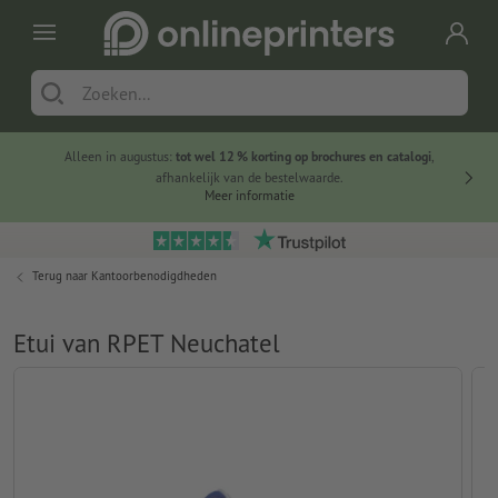
Alleen in augustus:
tot wel 12 % korting op brochures en catalogi
,
20 
afhankelijk van de bestelwaarde.
voorde
Meer informatie
Terug naar
Kantoorbenodigdheden
Etui van RPET Neuchatel