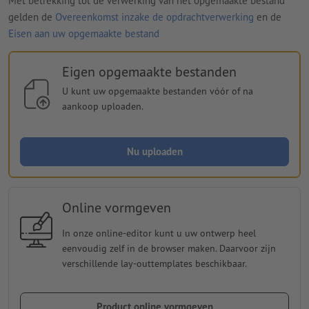
Met betrekking tot de verwerking van het opgemaakte bestand
gelden de
Overeenkomst inzake de opdrachtverwerking
en de
Eisen aan uw opgemaakte bestand
Eigen opgemaakte bestanden
U kunt uw opgemaakte bestanden vóór of na
aankoop uploaden.
Nu uploaden
Online vormgeven
In onze online-editor kunt u uw ontwerp heel
eenvoudig zelf in de browser maken. Daarvoor zijn
verschillende lay-outtemplates beschikbaar.
Product online vormgeven