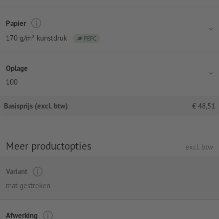
Papier
170 g/m² kunstdruk
PEFC
Oplage
100
Basisprijs (excl. btw)
€
48,51
Meer productopties
excl. btw
Variant
mat gestreken
Afwerking