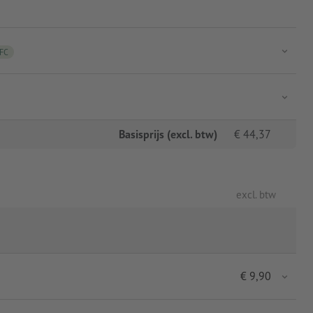
FC
Basisprijs (excl. btw)
€
44,37
excl. btw
€
9,90