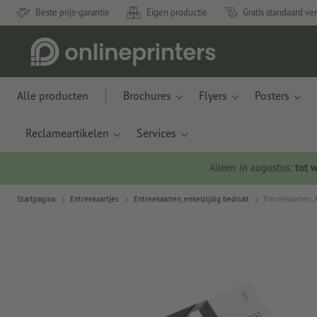
Beste prijs-garantie
Eigen productie
Gratis standaard ve
Alle producten
Brochures
Flyers
Posters
Reclameartikelen
Services
Alleen in augustus:
tot 
Startpagina
Entreekaartjes
Entreekaarten, enkelzijdig bedrukt
Entreekaarten, A