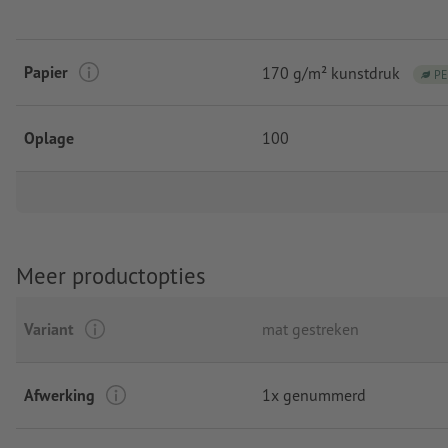
Papier
170 g/m² kunstdruk
PE
Oplage
100
Meer productopties
Variant
mat gestreken
Afwerking
1x genummerd