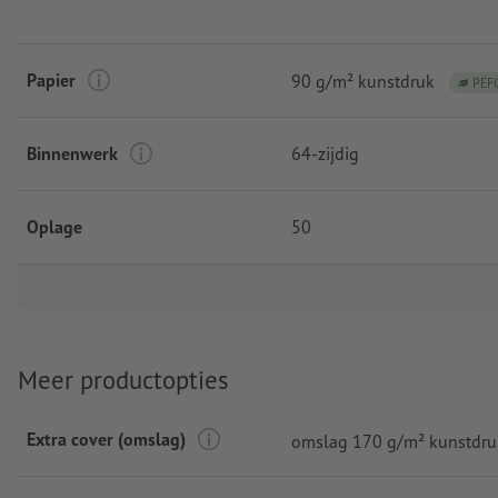
Papier
90 g/m² kunstdruk
PEF
Binnenwerk
64-zijdig
Oplage
50
Meer productopties
Extra cover (omslag)
omslag 170 g/m² kunstdru