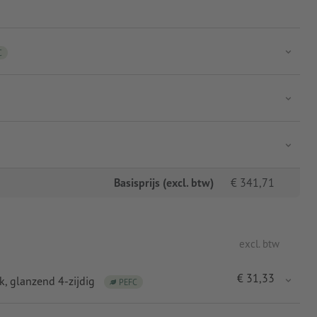
C
Basisprijs (excl. btw)
€
341,71
excl. btw
€
31,33
k
, glanzend 4-zijdig
PEFC