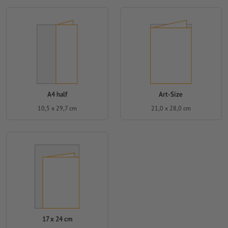
A4 half
Art-Size
10,5 x 29,7 cm
21,0 x 28,0 cm
17 x 24 cm