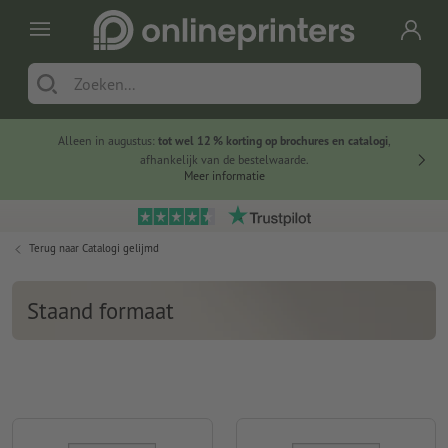
Alleen in augustus:
tot wel 12 % korting op brochures en catalogi
,
20 
afhankelijk van de bestelwaarde.
voorde
Meer informatie
Terug naar
Catalogi gelijmd
Staand formaat