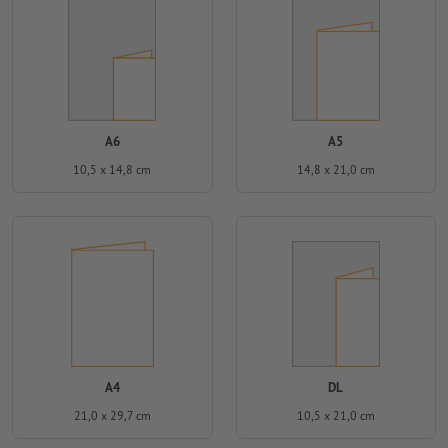
A6
A5
10,5 x 14,8 cm
14,8 x 21,0 cm
A4
DL
21,0 x 29,7 cm
10,5 x 21,0 cm