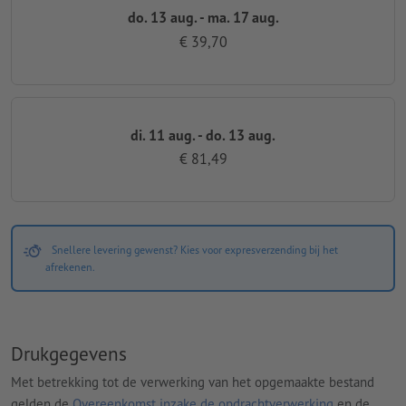
do. 13 aug. - ma. 17 aug.
€ 39,70
di. 11 aug. - do. 13 aug.
€ 81,49
Snellere levering gewenst? Kies voor expresverzending bij het
afrekenen.
Drukgegevens
Met betrekking tot de verwerking van het opgemaakte bestand
gelden de
Overeenkomst inzake de opdrachtverwerking
en de