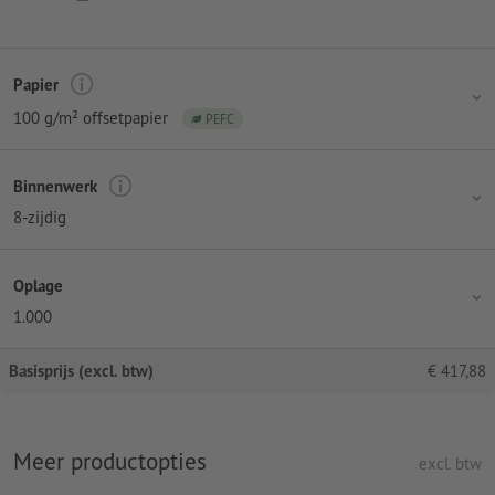
Papier
100 g/m² offsetpapier
PEFC
Binnenwerk
8-zijdig
Oplage
1.000
Basisprijs (excl. btw)
€
417,88
Meer productopties
excl. btw