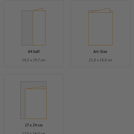
A4 half
Art-Size
10,5 x 29,7 cm
21,0 x 28,0 cm
17 x 24 cm
17,0 x 24,0 cm