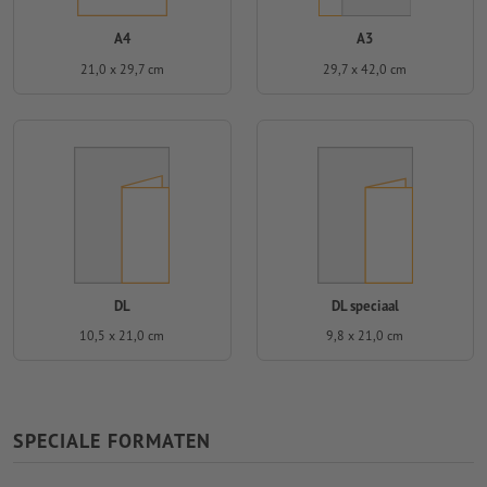
A4
A3
21,0 x 29,7 cm
29,7 x 42,0 cm
DL
DL speciaal
10,5 x 21,0 cm
9,8 x 21,0 cm
SPECIALE FORMATEN