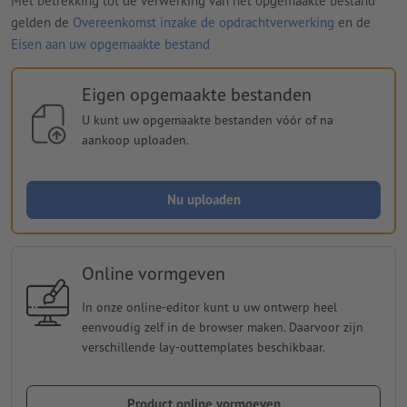
Met betrekking tot de verwerking van het opgemaakte bestand
gelden de
Overeenkomst inzake de opdrachtverwerking
en de
Eisen aan uw opgemaakte bestand
Eigen opgemaakte bestanden
U kunt uw opgemaakte bestanden vóór of na
aankoop uploaden.
Nu uploaden
Online vormgeven
In onze online-editor kunt u uw ontwerp heel
eenvoudig zelf in de browser maken. Daarvoor zijn
verschillende lay-outtemplates beschikbaar.
Product online vormgeven