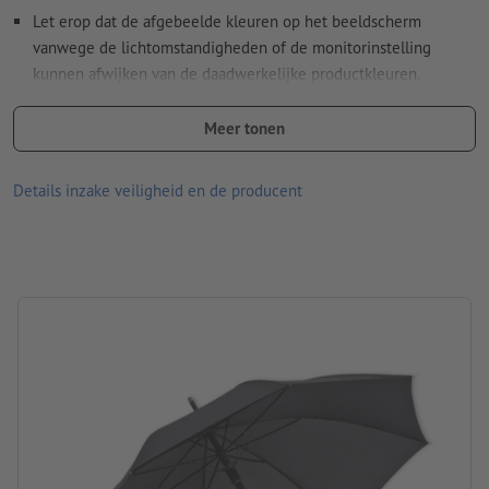
Let erop dat de afgebeelde kleuren op het beeldscherm
vanwege de lichtomstandigheden of de monitorinstelling
kunnen afwijken van de daadwerkelijke productkleuren.
Materiaal: fiberglas, metaal, plastic, pongee
Meer tonen
afmetingen: 86 x ø 105 cm
Details inzake veiligheid en de producent
verwerking: zeefdruk
Drukpositie: Op 1 segment