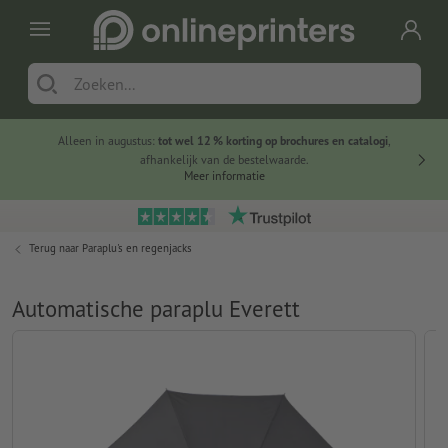
Alleen in augustus:
tot wel 12 % korting op brochures en catalogi
,
20 
afhankelijk van de bestelwaarde.
voorde
Meer informatie
Terug naar
Paraplu's en regenjacks
Automatische paraplu Everett