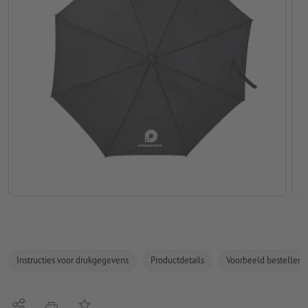
Instructies voor drukgegevens
Productdetails
Voorbeeld bestellen
Delen
Op de lijst
afdrukken