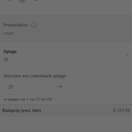
Productkleur
zwart
Oplage
25
Selecteer een individuele oplage:
in stappen van 1 van 25 tot 500
Basisprijs (excl. btw)
€
253,94