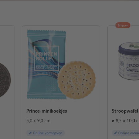
Nieuw
Prince-minikoekjes
Stroopwafel
5,0 x 9,0 cm
⌀ 8,5 x 10,0 
Online vormgeven
Online vorm