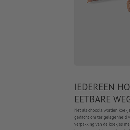
IEDEREEN HO
EETBARE WEG
Net als chocola worden koekje
gedacht om ter gelegenheid va
verpakking van de koekjes me