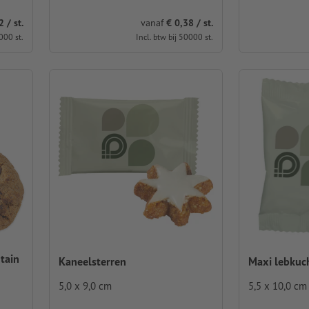
 / st.
vanaf
€ 0,38 / st.
000 st.
Incl. btw bij 50000 st.
tain
Kaneelsterren
Maxi lebkuc
5,0 x 9,0 cm
5,5 x 10,0 cm