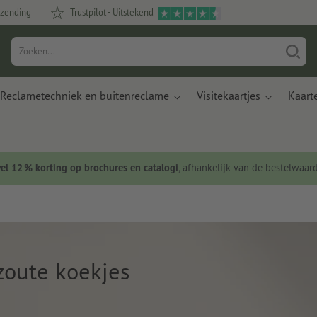
rzending
Trustpilot - Uitstekend
Reclametechniek en buitenreclame
Visitekaartjes
Kaart
wel 12 % korting op brochures en catalogi
, afhankelijk van de bestelwaar
zoute koekjes