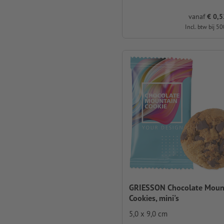
vanaf
€ 0,52
Incl. btw bij 50
GRIESSON Chocolate Moun
Cookies, mini's
5,0 x 9,0 cm