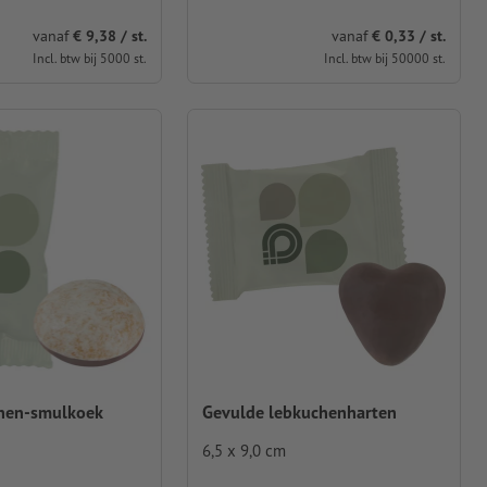
vanaf
€ 9,38 / st.
vanaf
€ 0,33 / st.
Incl. btw bij 5000 st.
Incl. btw bij 50000 st.
hen-smulkoek
Gevulde lebkuchenharten
6,5 x 9,0 cm