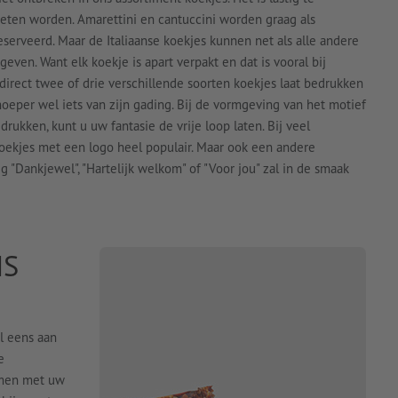
eten worden. Amarettini en cantuccini worden graag als
eserveerd. Maar de Italiaanse koekjes kunnen net als alle andere
en. Want elk koekje is apart verpakt en dat is vooral bij
direct twee of drie verschillende soorten koekjes laat bedrukken
snoeper wel iets van zijn gading. Bij de vormgeving van het motief
rukken, kunt u uw fantasie de vrije loop laten. Bij veel
ekjes met een logo heel populair. Maar ook een andere
"Dankjewel", "Hartelijk welkom" of "Voor jou" zal in de smaak
NS
l eens aan
e
amen met uw