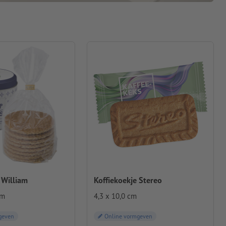
 William
Koffiekoekje Stereo
cm
4,3 x 10,0 cm
geven
Online vormgeven