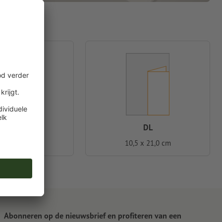
A4
DL
0 x 29,7 cm
10,5 x 21,0 cm
Abonneren op de nieuwsbrief en profiteren van een