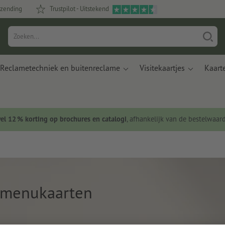
rzending
Trustpilot - Uitstekend
Reclametechniek en buitenreclame
Visitekaartjes
Kaart
wel 12 % korting op brochures en catalogi
, afhankelijk van de bestelwaar
menukaarten