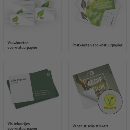
Vouwkaarten
Postkaarten eco-/natuurpapier
eco-/natuurpapier
Visitekaartjes
Veganistische stickers
eco-/natuurpapier