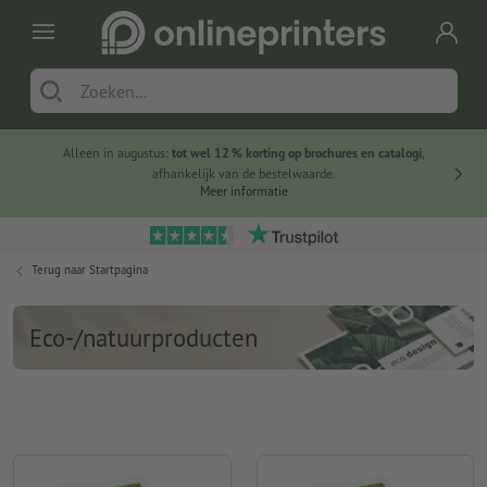
Alleen in augustus:
tot wel 12 % korting op brochures en catalogi
,
20 
afhankelijk van de bestelwaarde.
voorde
Meer informatie
Terug naar
Startpagina
Eco-/natuurproducten