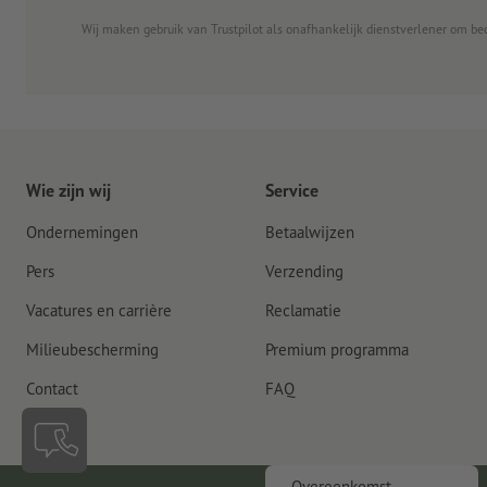
Wij maken gebruik van Trustpilot als onafhankelijk dienstverlener om be
Wie zijn wij
Service
Ondernemingen
Betaalwijzen
Pers
Verzending
Vacatures en carrière
Reclamatie
Milieubescherming
Premium programma
Contact
FAQ
Overeenkomst