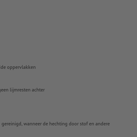
adde oppervlakken
geen lijmresten achter
gereinigd, wanneer de hechting door stof en andere