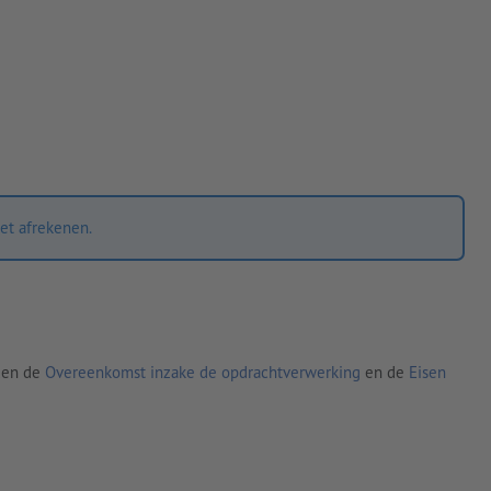
et afrekenen.
den de
Overeenkomst inzake de opdrachtverwerking
en de
Eisen