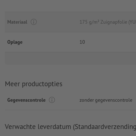
Materiaal
175 g/m² Zuignapfolie (Y
Oplage
10
Meer productopties
Gegevenscontrole
zonder gegevenscontrole
Verwachte leverdatum (Standaardverzending