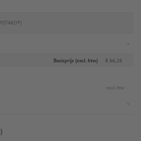
UPOTAKO®)
Basisprijs (excl. btw)
€
66,26
excl. btw
)