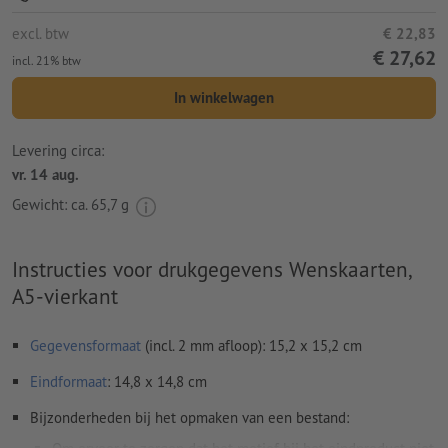
excl. btw
€ 22,83
€ 27,62
incl. 21% btw
In winkelwagen
Levering circa:
vr. 14 aug.
Gewicht: ca.
65,7 g
Instructies voor drukgegevens Wenskaarten,
A5-vierkant
Gegevensformaat
(incl. 2 mm afloop): 15,2 x 15,2 cm
Eindformaat
: 14,8 x 14,8 cm
Bijzonderheden bij het opmaken van een bestand: