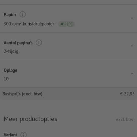
Papier
300 g/m² kunstdrukpapier
PEFC
Aantal pagina's
2-zijdig
Oplage
10
Basisprijs (excl. btw)
€
22,83
Meer productopties
excl. btw
Variant