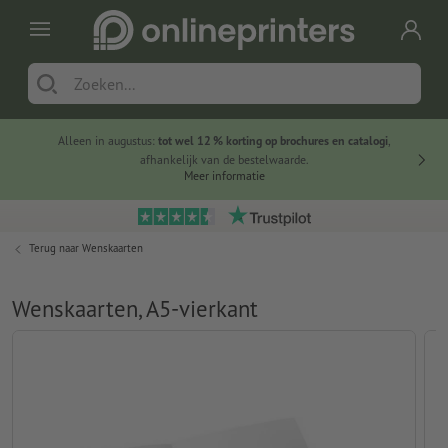
Alleen in augustus:
tot wel 12 % korting op brochures en catalogi
,
20 
afhankelijk van de bestelwaarde.
voorde
Meer informatie
Terug naar
Wenskaarten
Wenskaarten, A5-vierkant