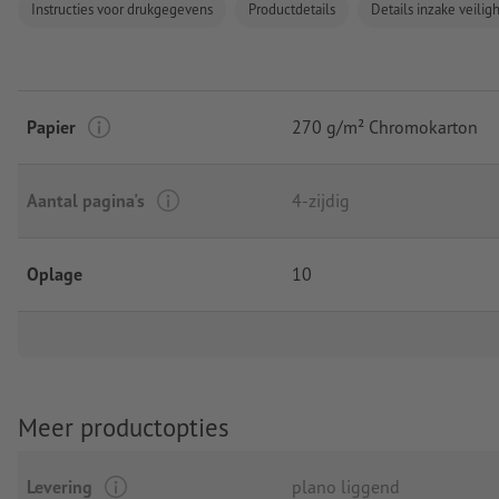
Instructies voor drukgegevens
Productdetails
Details inzake veili
Papier
270 g/m² Chromokarton
Aantal pagina's
4-zijdig
Oplage
10
Meer productopties
Levering
plano liggend