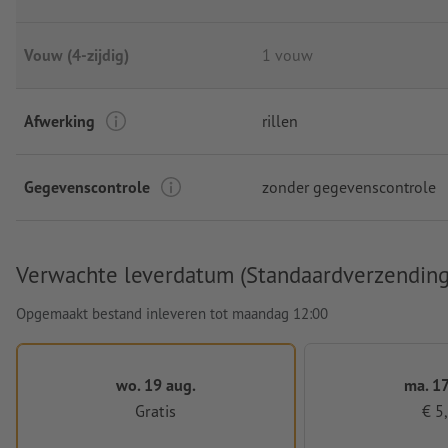
Vouw (4-zijdig)
1 vouw
Afwerking
rillen
Gegevenscontrole
zonder gegevenscontrole
Verwachte leverdatum (Standaardverzending
Opgemaakt bestand inleveren tot maandag 12:00
wo. 19 aug.
ma. 17
Gratis
€ 5