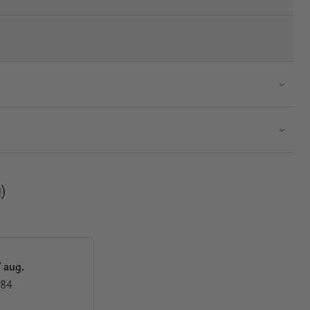
)
 aug.
,84