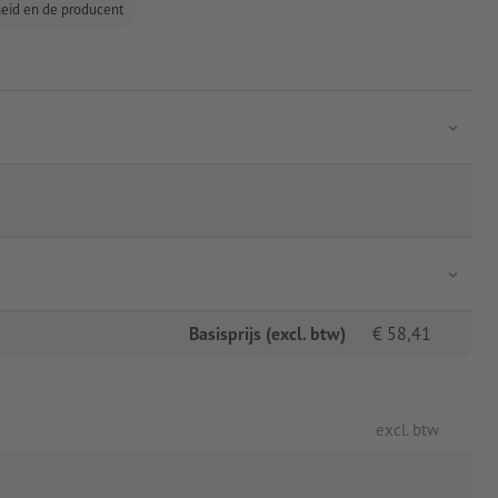
gheid en de producent
Basisprijs (excl. btw)
€
58,41
excl. btw