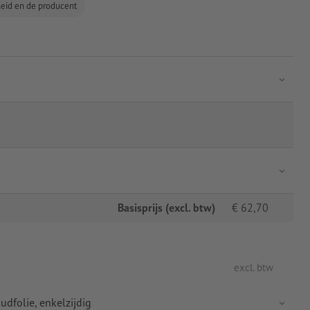
gheid en de producent
Basisprijs (excl. btw)
€
62,70
excl. btw
udfolie, enkelzijdig