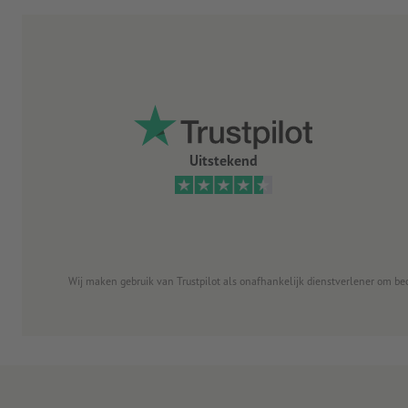
Uitstekend
Wij maken gebruik van Trustpilot als onafhankelijk dienstverlener om be