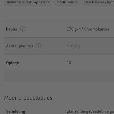
Instructies voor drukgegevens
Productdetails
Details inzake veili
Papier
270 g/m² Chromokarton
Aantal pagina's
4-zijdig
Oplage
10
Meer productopties
Veredeling
glanzende gedeeltelijke go