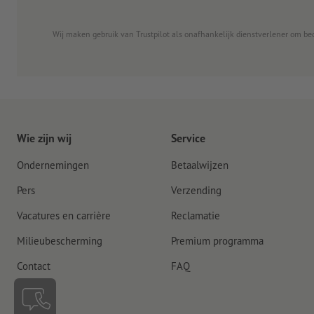
Wij maken gebruik van Trustpilot als onafhankelijk dienstverlener om be
Wie zijn wij
Service
Ondernemingen
Betaalwijzen
Pers
Verzending
Vacatures en carrière
Reclamatie
Milieubescherming
Premium programma
Contact
FAQ