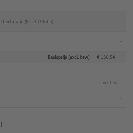
 hechtfolie (PE ECO-folie)
Basisprijs (excl. btw)
€
186,54
excl. btw
)