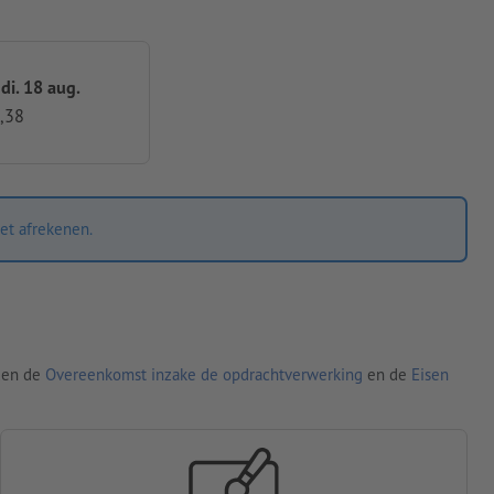
 di. 18 aug.
,38
et afrekenen.
den de
Overeenkomst inzake de opdrachtverwerking
en de
Eisen