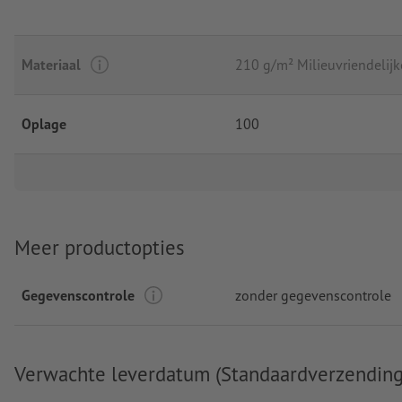
Materiaal
210 g/m² Milieuvriendelijke
Oplage
100
Meer productopties
Gegevenscontrole
zonder gegevenscontrole
Verwachte leverdatum (Standaardverzending