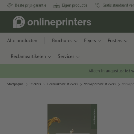
Beste prijs-garantie
Eigen productie
Gratis standaard ve
Alle producten
Brochures
Flyers
Posters
Reclameartikelen
Services
Alleen in augustus:
tot 
Startpagina
Stickers
Herbruikbare stickers
Verwijderbare stickers
Verwijde