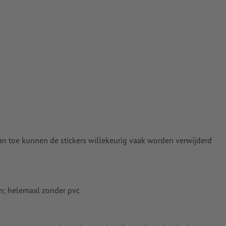
dan toe kunnen de stickers willekeurig vaak worden verwijderd
en; helemaal zonder pvc